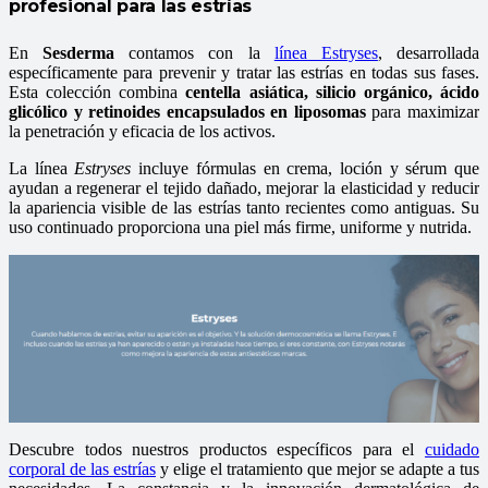
profesional para las estrías
En
Sesderma
contamos con la
línea Estryses
, desarrollada
específicamente para prevenir y tratar las estrías en todas sus fases.
Esta colección combina
centella asiática, silicio orgánico, ácido
glicólico y retinoides encapsulados en liposomas
para maximizar
la penetración y eficacia de los activos.
La línea
Estryses
incluye fórmulas en crema, loción y sérum que
ayudan a regenerar el tejido dañado, mejorar la elasticidad y reducir
la apariencia visible de las estrías tanto recientes como antiguas. Su
uso continuado proporciona una piel más firme, uniforme y nutrida.
Descubre todos nuestros productos específicos para el
cuidado
corporal de las estrías
y elige el tratamiento que mejor se adapte a tus