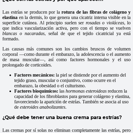
Las estrías se producen por la
rotura de las fibras de colágeno y
elastina
en la dermis, lo que genera una cicatriz interna visible en la
superficie cutánea. Al principio suelen ser
rosadas o violáceas
, lo
que indica vascularización activa, pero con el tiempo se vuelven
blancas o nacaradas
, señal de que el tejido cicatricial ya está
formado.
Las causas más comunes son los cambios bruscos de volumen
corporal —como durante el embarazo, la adolescencia o el aumento
de masa muscular—, así como factores hormonales y el uso
prolongado de corticoides.
Factores mecánicos:
la piel se distiende por el aumento del
tejido graso, muscular o conjuntivo, como ocurre en el
embarazo, la obesidad o el culturismo.
Factores bioquímicos:
las
hormonas esteroideas
reducen la
capacidad de los fibroblastos para generar colágeno y elastina,
favoreciendo la aparición de estrías. También se asocia al uso
de
esteroides anabolizantes
.
¿Qué debe tener una buena crema para estrías?
Las cremas por sí solas no eliminan completamente las estrías, pero