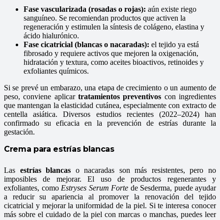
Fase vascularizada (rosadas o rojas):
aún existe riego
sanguíneo. Se recomiendan productos que activen la
regeneración y estimulen la síntesis de colágeno, elastina y
ácido hialurónico.
Fase cicatricial (blancas o nacaradas):
el tejido ya está
fibrosado y requiere activos que mejoren la oxigenación,
hidratación y textura, como aceites bioactivos, retinoides y
exfoliantes químicos.
Si se prevé un embarazo, una etapa de crecimiento o un aumento de
peso, conviene aplicar
tratamientos preventivos
con ingredientes
que mantengan la elasticidad cutánea, especialmente con extracto de
centella asiática. Diversos estudios recientes (2022–2024) han
confirmado su eficacia en la prevención de estrías durante la
gestación.
Crema para estrías blancas
Las
estrías blancas
o nacaradas son más resistentes, pero no
imposibles de mejorar. El uso de productos regenerantes y
exfoliantes, como
Estryses Serum Forte
de Sesderma, puede ayudar
a reducir su apariencia al promover la renovación del tejido
cicatricial y mejorar la uniformidad de la piel. Si te interesa conocer
más sobre el cuidado de la piel con marcas o manchas, puedes leer