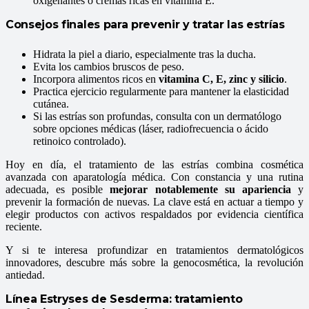
oxigenantes o cremas ricas en vitamina E.
Consejos finales para prevenir y tratar las estrías
Hidrata la piel a diario, especialmente tras la ducha.
Evita los cambios bruscos de peso.
Incorpora alimentos ricos en
vitamina C, E, zinc y silicio
.
Practica ejercicio regularmente para mantener la elasticidad
cutánea.
Si las estrías son profundas, consulta con un dermatólogo
sobre opciones médicas (láser, radiofrecuencia o ácido
retinoico controlado).
Hoy en día, el tratamiento de las estrías combina cosmética
avanzada con aparatología médica. Con constancia y una rutina
adecuada, es posible
mejorar notablemente su apariencia
y
prevenir la formación de nuevas. La clave está en actuar a tiempo y
elegir productos con activos respaldados por evidencia científica
reciente.
Y si te interesa profundizar en tratamientos dermatológicos
innovadores, descubre más sobre la genocosmética, la revolución
antiedad.
Línea Estryses de Sesderma: tratamiento