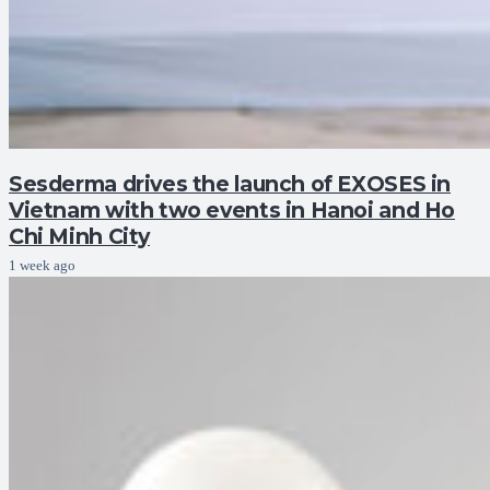
Sesderma drives the launch of EXOSES in
Vietnam with two events in Hanoi and Ho
Chi Minh City
1 week ago