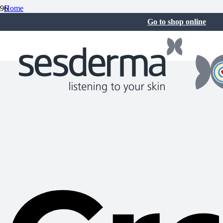
Home
Crema para estrías: cómo reducirlas y prevenir su aparición en 2025
Go to shop online
October 30, 2025
No Comments