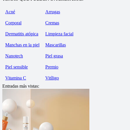
Acné
Arrugas
Corporal
Cremas
Dermatitis atópica
Limpieza facial
Manchas en la piel
Mascarillas
Nanotech
Piel grasa
Piel sensible
Premio
Vitamina C
Vitíligo
Entradas más vistas: