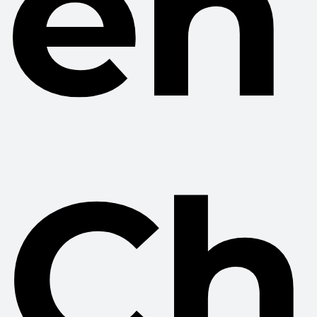
en
Ch