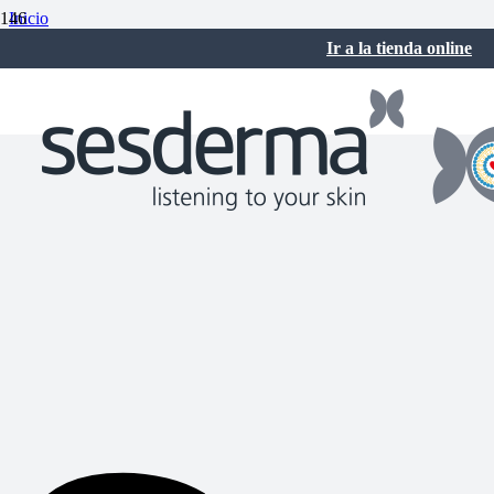
Inicio
Sesderma Noticias
Ir a la tienda online
Sesderma y Mediderma refuerzan su presencia en Asia con nuevas
acciones formativas en China y Hong Kong
19 May a las 7:48 am