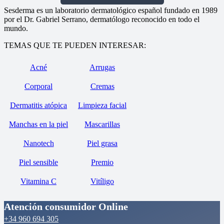
Sesderma es un laboratorio dermatológico español fundado en 1989
por el Dr. Gabriel Serrano, dermatólogo reconocido en todo el
mundo.
TEMAS QUE TE PUEDEN INTERESAR:
Acné
Arrugas
Corporal
Cremas
Dermatitis atópica
Limpieza facial
Manchas en la piel
Mascarillas
Nanotech
Piel grasa
Piel sensible
Premio
Vitamina C
Vitíligo
Atención consumidor Online
+34 960 694 305