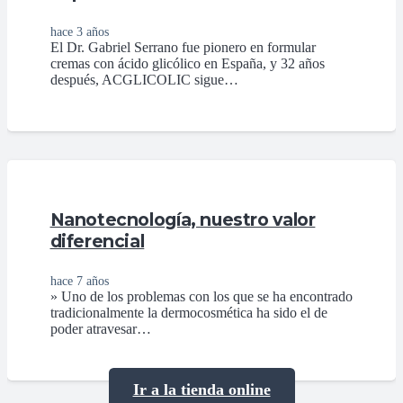
hace 3 años
El Dr. Gabriel Serrano fue pionero en formular
cremas con ácido glicólico en España, y 32 años
después, ACGLICOLIC sigue…
Nanotecnologí­a, nuestro valor
diferencial
hace 7 años
» Uno de los problemas con los que se ha encontrado
tradicionalmente la dermocosmética ha sido el de
poder atravesar…
Ir a la tienda online