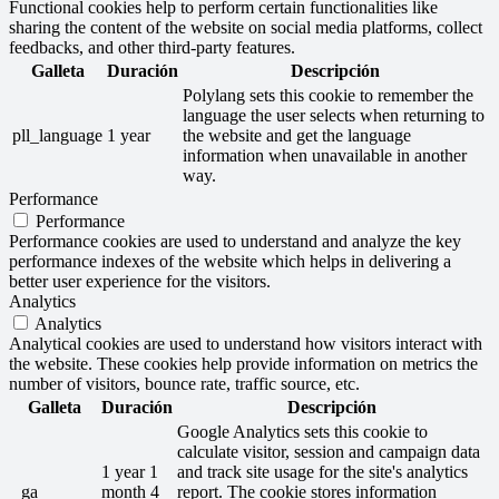
Functional cookies help to perform certain functionalities like
sharing the content of the website on social media platforms, collect
feedbacks, and other third-party features.
Galleta
Duración
Descripción
Polylang sets this cookie to remember the
language the user selects when returning to
pll_language
1 year
the website and get the language
information when unavailable in another
way.
Performance
Performance
Performance cookies are used to understand and analyze the key
performance indexes of the website which helps in delivering a
better user experience for the visitors.
Analytics
Analytics
Analytical cookies are used to understand how visitors interact with
the website. These cookies help provide information on metrics the
number of visitors, bounce rate, traffic source, etc.
Galleta
Duración
Descripción
Google Analytics sets this cookie to
calculate visitor, session and campaign data
1 year 1
and track site usage for the site's analytics
_ga
month 4
report. The cookie stores information