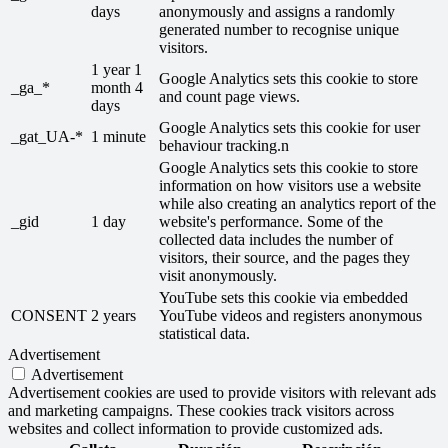
days
anonymously and assigns a randomly
generated number to recognise unique
visitors.
1 year 1
Google Analytics sets this cookie to store
_ga_*
month 4
and count page views.
days
Google Analytics sets this cookie for user
_gat_UA-*
1 minute
behaviour tracking.n
Google Analytics sets this cookie to store
information on how visitors use a website
while also creating an analytics report of the
_gid
1 day
website's performance. Some of the
collected data includes the number of
visitors, their source, and the pages they
visit anonymously.
YouTube sets this cookie via embedded
CONSENT
2 years
YouTube videos and registers anonymous
statistical data.
Advertisement
Advertisement
Advertisement cookies are used to provide visitors with relevant ads
and marketing campaigns. These cookies track visitors across
websites and collect information to provide customized ads.