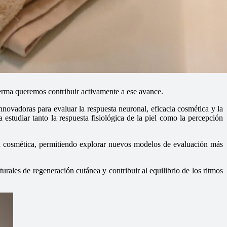
derma queremos contribuir activamente a ese avance.
vadoras para evaluar la respuesta neuronal, eficacia cosmética y la
 estudiar tanto la respuesta fisiológica de la piel como la percepción
ón cosmética, permitiendo explorar nuevos modelos de evaluación más
urales de regeneración cutánea y contribuir al equilibrio de los ritmos