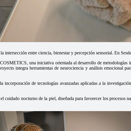
a intersección entre ciencia, bienestar y percepción sensorial. En Ses
SMETICS, una iniciativa orientada al desarrollo de metodologías inno
royecto integra herramientas de neurociencia y análisis emocional para
la incorporación de tecnologías avanzadas aplicadas a la investigaci
el cuidado nocturno de la piel, diseñada para favorecer los procesos nat