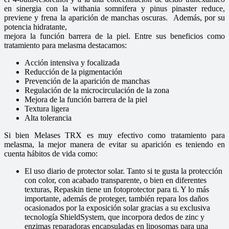
en sinergia con la withania somnifera y pinus pinaster reduce,
previene y frena la aparición de manchas oscuras. Además, por su
potencia hidratante,
mejora la función barrera de la piel. Entre sus beneficios como
tratamiento para melasma destacamos:
Acción intensiva y focalizada
Reducción de la pigmentación
Prevención de la aparición de manchas
Regulación de la microcirculación de la zona
Mejora de la función barrera de la piel
Textura ligera
Alta tolerancia
Si bien Melases TRX es muy efectivo como tratamiento para
melasma, la mejor manera de evitar su aparición es teniendo en
cuenta hábitos de vida como:
El uso diario de protector solar. Tanto si te gusta la protección
con color, con acabado transparente, o bien en diferentes
texturas, Repaskin tiene un fotoprotector para ti. Y lo más
importante, además de proteger, también repara los daños
ocasionados por la exposición solar gracias a su exclusiva
tecnologí­a ShieldSystem, que incorpora dedos de zinc y
enzimas reparadoras encapsuladas en liposomas para una