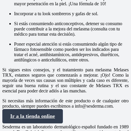
mayor penetración en la piel. ¡Una fórmula de 10!
Incorporar a tu look sombreros y gafas de sol.
Si estás consumiendo anticonceptivos, detener su consumo
puede contribuir a la mejora del melasma (consulta con tu
médico para tomar esta decisión).
Poner especial atención si estás consumiendo algún tipo de
fármaco fotosensible como pueden ser los indicados para
tratar el acné, antihistamí­nicos, antidepresivos, diuréticos,
antifúngicos o anticelulí­ticos, entre otros.
Si sigues estos consejos, y el tratamiento para melasma Melases
TRX, estamos seguros que comenzarás a mejorar. ¡Ojo! Como la
mayorí­a de veces sus causas son múltiples y cada caso es diferente,
seguir una buena rutina y el uso constante de Melases TRX es
esencial para poder decir adiós a las manchas.
Si necesitas más información de este producto o de cualquier otro
producto, siempre puedes escribirnos a info@sesderma.com.
Ir a la tienda online
Sesderma es un laboratorio dermatológico español fundado en 1989