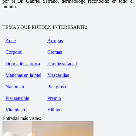
por el Dr. Gabriel Serrano, dermatólogo reconocido en todo el
mundo.
TEMAS QUE PUEDEN INTERESARTE:
Acné
Arrugas
Corporal
Cremas
Dermatitis atópica
Limpieza facial
Manchas en la piel
Mascarillas
Nanotech
Piel grasa
Piel sensible
Premio
Vitamina C
Vitíligo
Entradas más vistas: