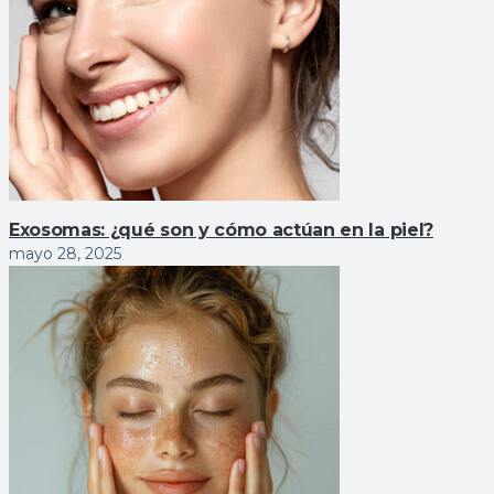
Exosomas: ¿qué son y cómo actúan en la piel?
mayo 28, 2025