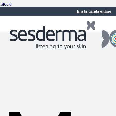
Inicio
Sesderma Noticias
Ir a la tienda online
Melases TRX: tratamiento para melasma
septiembre 4, 2019
No hay comentarios