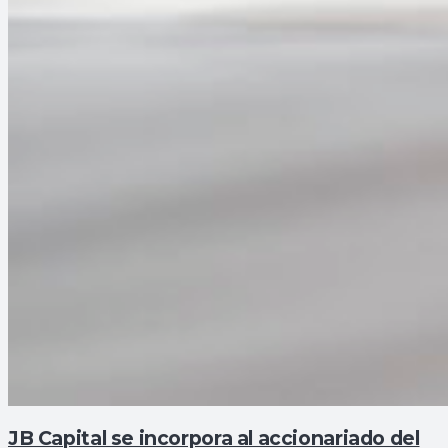
JB Capital se incorpora al accionariado del