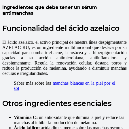
Ingredientes que debe tener un sérum
antimanchas
Funcionalidad del ácido azelaico
El ácido azelaico, el activo principal de nuestra línea despigmentante
AZELAC RU, es un ingrediente multifuncional que destaca por su
capacidad para combatir el acné, la rosácea y la hiperpigmentación
gracias a su acción antimicrobiana, antiinflamatoria y
despigmentante. Regula la renovación celular, destapa poros y
reduce la producción de melanina, ayudando a disminuir manchas
oscuras e irregularidades.
Saber más sobre las
manchas blancas en la piel por el
sol
Otros ingredientes esenciales
Vitamina C:
un antioxidante que ilumina la piel y reduce las
manchas al inhibir la producción de melanina.
Ácido kójico:
actúa directamente sobre las manchas oscuras,