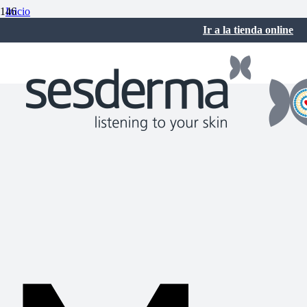
Inicio
Sin categoría
Ir a la tienda online
Mejores sérums antimanchas
enero 16, 2025