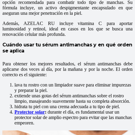
opción recomendada para combatir todo tipo de manchas. Su
fórmula incluye
, un activo despigmentante encapsulado en
que
aseguran una mejor penetración en la piel.
Además, AZELAC RU incluye vitamina C para aportar
luminosidad y retinol, ideal en casos en los que se busca una
renovación celular más profunda.
Cuándo usar tu sérum antimanchas y en qué orden
se aplica
Para obtener los mejores resultados, el sérum antimanchas debe
aplicarse dos veces al día, por la mañana y por la noche. El orden
correcto es el siguiente:
lava tu rostro con un limpiador suave para eliminar impurezas
y preparar la piel.
extiende unas gotas del sérum antimanchas sobre el rostro
limpio, masajeando suavemente hasta su completa absorción.
hidrata tu piel con una crema adecuada a tu tipo de piel.
Protector solar
:
durante el día, es fundamental usar un
protector solar de amplio espectro para evitar que las manchas
empeoren.