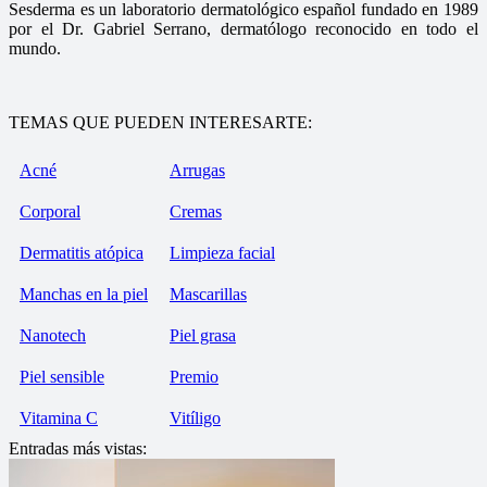
Sesderma es un laboratorio dermatológico español fundado en 1989
por el Dr. Gabriel Serrano, dermatólogo reconocido en todo el
mundo.
TEMAS QUE PUEDEN INTERESARTE:
Acné
Arrugas
Corporal
Cremas
Dermatitis atópica
Limpieza facial
Manchas en la piel
Mascarillas
Nanotech
Piel grasa
Piel sensible
Premio
Vitamina C
Vitíligo
Entradas más vistas: