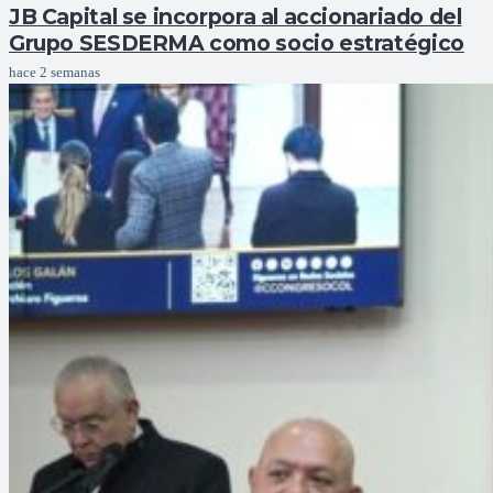
JB Capital se incorpora al accionariado del
Grupo SESDERMA como socio estratégico
hace 2 semanas