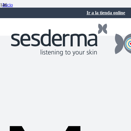
Inicio
Rutinas de belleza
Ir a la tienda online
Manchas en la cara: causas, tipos y tratamientos
julio 7, 2017
No hay comentarios