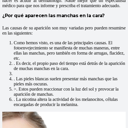
hacer es acudir al dermatólogo. Nadie mejor que un especialista
médico para que nos informe y prescriba el tratamiento adecuado.
¿Por qué aparecen las manchas en la cara?
Las causas de su aparición son muy variadas pero pueden resumirse
en las siguientes:
Como hemos visto,
es una de las principales causas. El
fotoenvejecimiento se manifiesta de muchas maneras, entre
ellas las manchas, pero también en forma de arrugas, flacidez,
etc.
. Es decir, el propio paso del tiempo está detrás de la aparición
de muchas manchas en la cara.
. Las pieles blancas suelen presentar más manchas que las
pieles más oscuras.
>
. Estos pueden reaccionar con la luz del sol y provocar la
aparición de manchas.
. La nicotina altera la actividad de los melanocitos, células
encargadas de producir la melanina.