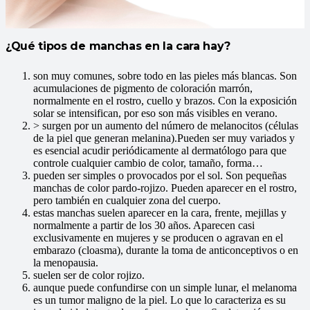
¿Qué tipos de manchas en la cara hay?
son muy comunes, sobre todo en las pieles más blancas. Son
acumulaciones de pigmento de coloración marrón,
normalmente en el rostro, cuello y brazos. Con la exposición
solar se intensifican, por eso son más visibles en verano.
>
surgen por un aumento del número de melanocitos (células
de la piel que generan melanina).Pueden ser muy variados y
es esencial acudir periódicamente al dermatólogo para que
controle cualquier cambio de color, tamaño, forma…
pueden ser simples o provocados por el sol. Son pequeñas
manchas de color pardo-rojizo. Pueden aparecer en el rostro,
pero también en cualquier zona del cuerpo.
estas manchas suelen aparecer en la cara, frente, mejillas y
normalmente a partir de los 30 años. Aparecen casi
exclusivamente en mujeres y se producen o agravan en el
embarazo (cloasma), durante la toma de anticonceptivos o en
la menopausia.
suelen ser de color rojizo.
aunque puede confundirse con un simple lunar, el melanoma
es un tumor maligno de la piel. Lo que lo caracteriza es su