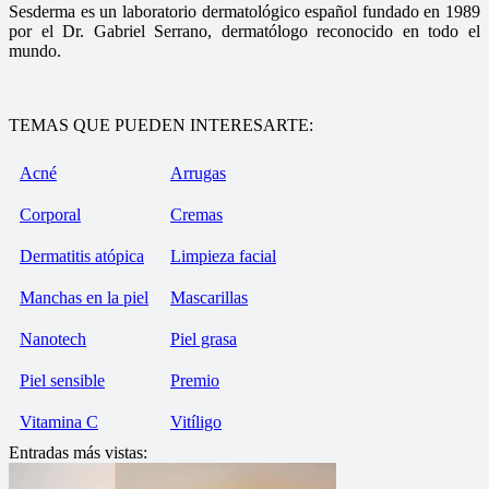
Sesderma es un laboratorio dermatológico español fundado en 1989
por el Dr. Gabriel Serrano, dermatólogo reconocido en todo el
mundo.
TEMAS QUE PUEDEN INTERESARTE:
Acné
Arrugas
Corporal
Cremas
Dermatitis atópica
Limpieza facial
Manchas en la piel
Mascarillas
Nanotech
Piel grasa
Piel sensible
Premio
Vitamina C
Vitíligo
Entradas más vistas: