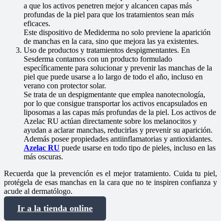
a que los activos penetren mejor y alcancen capas más
profundas de la piel para que los tratamientos sean más
eficaces.
Este dispositivo de Mediderma no solo previene la aparición
de manchas en la cara, sino que mejora las ya existentes.
Uso de productos y tratamientos despigmentantes. En
Sesderma contamos con un producto formulado
específicamente para solucionar y prevenir las manchas de la
piel que puede usarse a lo largo de todo el año, incluso en
verano con protector solar.
Se trata de un despigmentante que emplea nanotecnología,
por lo que consigue transportar los activos encapsulados en
liposomas a las capas más profundas de la piel. Los activos de
Azelac RU actúan directamente sobre los melanocitos y
ayudan a aclarar manchas, reducirlas y prevenir su aparición.
Además posee propiedades antiinflamatorias y antioxidantes.
Azelac RU
puede usarse en todo tipo de pieles, incluso en las
más oscuras.
Recuerda que la prevención es el mejor tratamiento. Cuida tu piel,
protégela de esas manchas en la cara que no te inspiren confianza y
acude al dermatólogo.
Ir a la tienda online