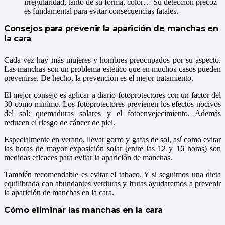
irregularidad, tanto de su forma, color… Su detección precoz
es fundamental para evitar consecuencias fatales.
Consejos para prevenir la aparición de manchas en
la cara
Cada vez hay más mujeres y hombres preocupados por su aspecto.
Las manchas son un problema estético que en muchos casos pueden
prevenirse. De hecho, la prevención es el mejor tratamiento.
El mejor consejo es aplicar a diario fotoprotectores con un factor del
30 como mínimo. Los fotoprotectores previenen los efectos nocivos
del sol: quemaduras solares y el fotoenvejecimiento. Además
reducen el riesgo de cáncer de piel.
Especialmente en verano, llevar gorro y gafas de sol, así como evitar
las horas de mayor exposición solar (entre las 12 y 16 horas) son
medidas eficaces para evitar la aparición de manchas.
También recomendable es evitar el tabaco. Y si seguimos una dieta
equilibrada con abundantes verduras y frutas ayudaremos a prevenir
la aparición de manchas en la cara.
Cómo eliminar las manchas en la cara