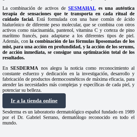
La combinación de activos de
SESMAHAL
es una auténtica
terapia de sensaciones que te transporta en cada ritual de
cuidado facial.
Está formulada con una base común de ácido
hialurónico de diferente peso molecular, que se combina con otros
activos como niacinamida, pantenol, vitamina C y corteza de pino
marítimo francés, para adaptarse a los diferentes tipos de piel.
Además, con
la combinación de las fórmulas liposomadas de los
mist, para una acción en profundidad, y la acción de los serums,
de acción inmediata, se consigue una optimización total de los
resultados.
En
SESDERMA
nos alegra la noticia como reconocimiento al
constante esfuerzo y dedicación en la investigación, desarrollo y
fabricación de productos dermocosméticos de máxima eficacia, para
atender las necesidades más complejas y específicas de cada piel, y
potenciar su belleza.
Ir a la tienda online
Sesderma es un laboratorio dermatológico español fundado en 1989
por el Dr. Gabriel Serrano, dermatólogo reconocido en todo el
mundo.