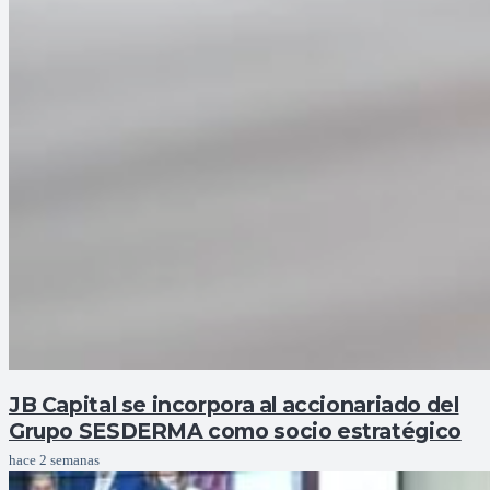
JB Capital se incorpora al accionariado del
Grupo SESDERMA como socio estratégico
hace 2 semanas