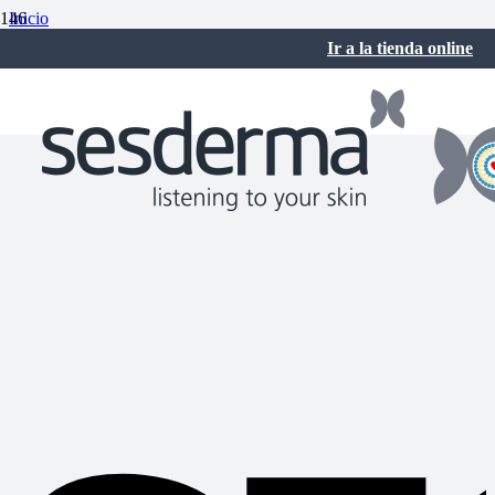
Inicio
Sesderma Noticias
Ir a la tienda online
SESMAHAL gana el Prix d’Excellence de la Beauté Marie Claire
Rusia
mayo 5, 2023