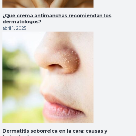
¿Qué crema antimanchas recomiendan los
dermatólogos?
abril 1, 2025
Dermatitis seborreica en la cara: causas y