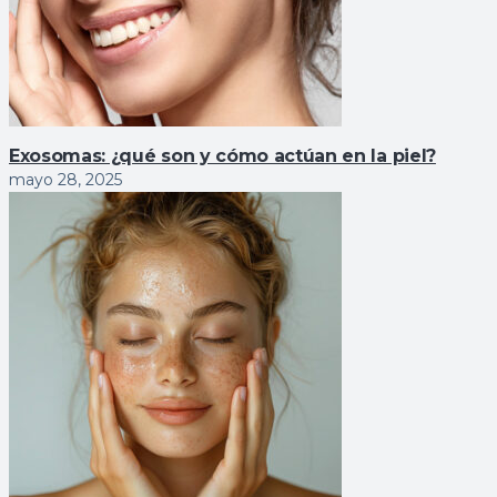
Exosomas: ¿qué son y cómo actúan en la piel?
mayo 28, 2025