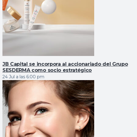
JB Capital se incorpora al accionariado del Grupo
SESDERMA como socio estratégico
24 Jul a las 6:00 pm