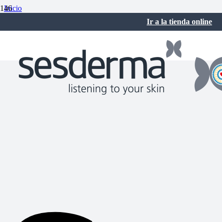
Inicio
Sesderma Noticias
Ir a la tienda online
Sesderma celebra su 30 aniversario
abril 8, 2019
No hay comentarios