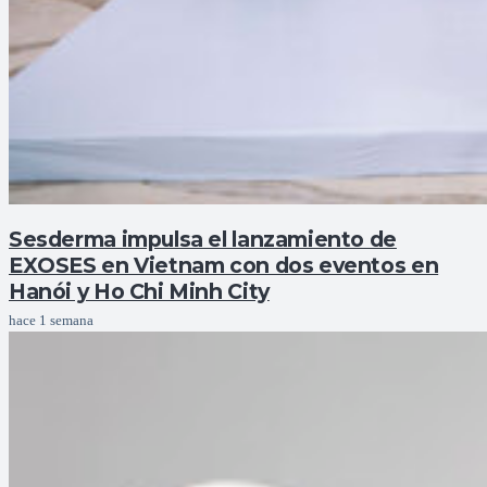
Sesderma impulsa el lanzamiento de
EXOSES en Vietnam con dos eventos en
Hanói y Ho Chi Minh City
hace 1 semana