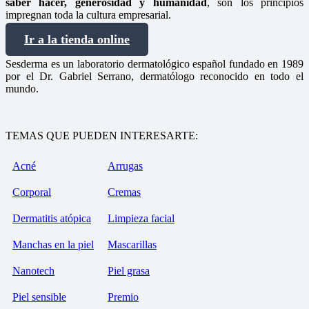
saber hacer, generosidad y humanidad
, son los principios
impregnan toda la cultura empresarial.
Ir a la tienda online
Sesderma es un laboratorio dermatológico español fundado en 1989
por el Dr. Gabriel Serrano, dermatólogo reconocido en todo el
mundo.
TEMAS QUE PUEDEN INTERESARTE:
Acné
Arrugas
Corporal
Cremas
Dermatitis atópica
Limpieza facial
Manchas en la piel
Mascarillas
Nanotech
Piel grasa
Piel sensible
Premio