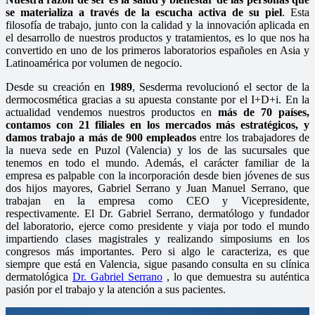
se materializa a través de la escucha activa de su piel
. Esta
filosofía de trabajo, junto con la calidad y la innovación aplicada en
el desarrollo de nuestros productos y tratamientos, es lo que nos ha
convertido en uno de los primeros laboratorios españoles en Asia y
Latinoamérica por volumen de negocio.
Desde su creación en
1989
, Sesderma revolucionó el sector de la
dermocosmética gracias a su apuesta constante por el I+D+i. En la
actualidad vendemos nuestros productos en
más de 70 países,
contamos con 21 filiales en los mercados más estratégicos, y
damos trabajo a más de 900 empleados
entre los trabajadores de
la nueva sede en Puzol (Valencia) y los de las sucursales que
tenemos en todo el mundo. Además, el carácter familiar de la
empresa es palpable con la incorporación desde bien jóvenes de sus
dos hijos mayores, Gabriel Serrano y Juan Manuel Serrano, que
trabajan en la empresa como CEO y Vicepresidente,
respectivamente. El Dr. Gabriel Serrano, dermatólogo y fundador
del laboratorio, ejerce como presidente y viaja por todo el mundo
impartiendo clases magistrales y realizando simposiums en los
congresos más importantes. Pero si algo le caracteriza, es que
siempre que está en Valencia, sigue pasando consulta en su clínica
dermatológica
Dr. Gabriel Serrano
, lo que demuestra su auténtica
pasión por el trabajo y la atención a sus pacientes.