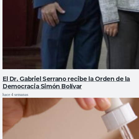
El Dr. Gabriel Serrano recibe la Orden de la
Democracia Simón Bolívar
hace 4 semanas