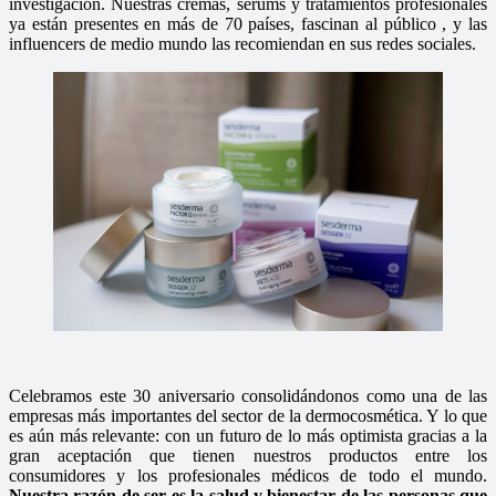
investigación. Nuestras cremas, serums y tratamientos profesionales
ya están presentes en más de 70 países, fascinan al público , y las
influencers de medio mundo las recomiendan en sus redes sociales.
Celebramos este 30 aniversario consolidándonos como una de las
empresas más importantes del sector de la dermocosmética. Y lo que
es aún más relevante: con un futuro de lo más optimista gracias a la
gran aceptación que tienen nuestros productos entre los
consumidores y los profesionales médicos de todo el mundo.
Nuestra razón de ser es la salud y bienestar de las personas que