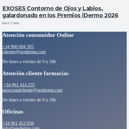
EXOSES Contorno de Ojos y Labios,
galardonado en los Premios iDermo 2026
hace 1 mes
Atención consumidor Online
+34 960 694 305
clientes@sesderma.com
De lunes a viernes de 9 a 18h
Atención cliente farmacias
+34 961 414 235
atencionalcliente@sesderma.com
De lunes a viernes de 9 a 18h
Oficinas
+34 961 412 058
info@sesderma.com