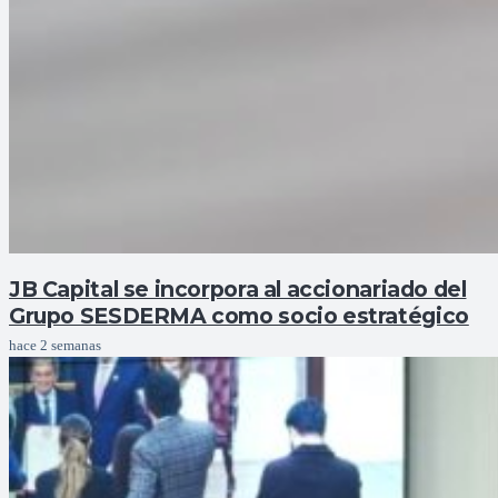
JB Capital se incorpora al accionariado del
Grupo SESDERMA como socio estratégico
hace 2 semanas