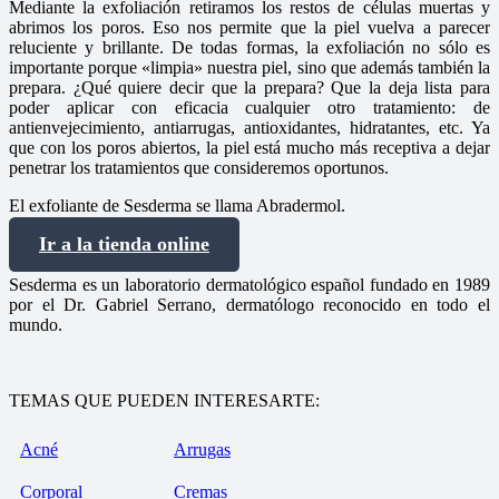
Mediante la exfoliación retiramos los restos de células muertas y
abrimos los poros. Eso nos permite que la piel vuelva a parecer
reluciente y brillante. De todas formas, la exfoliación no sólo es
importante porque «limpia» nuestra piel, sino que además también la
prepara. ¿Qué quiere decir que la prepara? Que la deja lista para
poder aplicar con eficacia cualquier otro tratamiento: de
antienvejecimiento, antiarrugas, antioxidantes, hidratantes, etc. Ya
que con los poros abiertos, la piel está mucho más receptiva a dejar
penetrar los tratamientos que consideremos oportunos.
El exfoliante de Sesderma se llama Abradermol.
Ir a la tienda online
Sesderma es un laboratorio dermatológico español fundado en 1989
por el Dr. Gabriel Serrano, dermatólogo reconocido en todo el
mundo.
TEMAS QUE PUEDEN INTERESARTE:
Acné
Arrugas
Corporal
Cremas