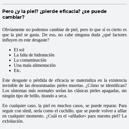
Pero ¿y la piel? ¿pierde eficacia? ¿se puede
cambiar?
Obviamente no podemos cambiar de piel, pero lo que sí es cierto es
que la piel se gasta. De eso, no cabe ninguna duda ¿qué factores
influyen en este desgaste?
El sol
La falta de hidratación
La contaminación
Una mala alimentación
Etc.
Este desgaste o pérdida de eficacia se materializa en la existencia
invisible de las denominadas pieles muertas. ¿Cómo se identifican?
Los síntomas más normales serían las clásicas pieles apagadas, sin
ningún tipo de brillo, tirando a seca.
En cualquier caso, la piel en muchos casos, se puede reparar. Para
seguir con símil, sería como el cuchillo, que se puede volver a afilar
en cualquier momento. ¿Cuál es el «afilador» para nuestra piel? La
exfoliación.