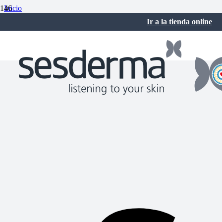
Inicio
Cuidados de la piel
Ir a la tienda online
¿Se gasta la piel?
noviembre 13, 2017
No hay comentarios