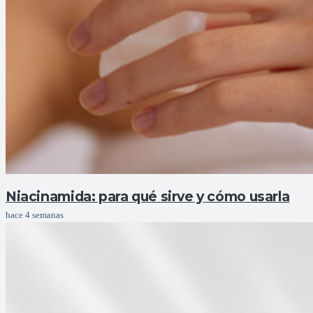
Niacinamida: para qué sirve y cómo usarla
hace 4 semanas