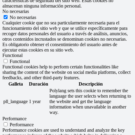
características de seguridad del sitio web. Estas cookies no
almacenan ninguna información personal.
No necesarias
No necesarias
Cualquier cookie que no sea particularmente necesaria para el
funcionamiento del sitio web y que se utilice específicamente para
recoger datos personales del usuario a través de análisis, anuncios,
otros contenidos incrustados se denominan cookies no necesarias.
Es obligatorio obtener el consentimiento del usuario antes de
ejecutar estas cookies en su sitio web.
Functional
Functional
Functional cookies help to perform certain functionalities like
sharing the content of the website on social media platforms, collect
feedbacks, and other third-party features.
Galleta
Duración
Descripción
Polylang sets this cookie to remember the
language the user selects when returning to
pll_language
1 year
the website and get the language
information when unavailable in another
way.
Performance
Performance
Performance cookies are used to understand and analyze the key