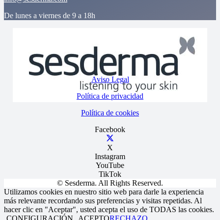
De lunes a viernes de 9 a 18h
Aviso Legal
Política de privacidad
Política de cookies
Facebook
X
Instagram
YouTube
TikTok
© Sesderma. All Rights Reserved.
Utilizamos cookies en nuestro sitio web para darle la experiencia
más relevante recordando sus preferencias y visitas repetidas. Al
hacer clic en "Aceptar", usted acepta el uso de TODAS las cookies.
CONFIGURACIÓN
ACEPTO
RECHAZO