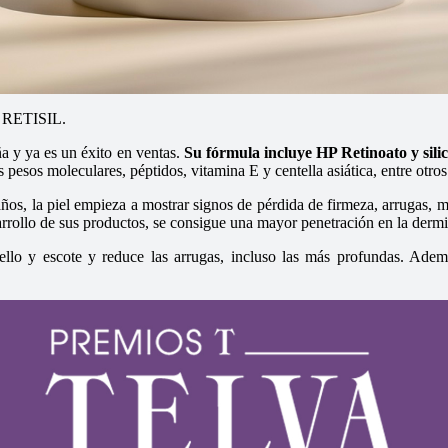
on RETISIL.
a y ya es un éxito en ventas.
Su fórmula incluye HP Retinoato y sili
esos moleculares, péptidos, vitamina E y centella asiática, entre otros
años, la piel empieza a mostrar signos de pérdida de firmeza, arrugas, ma
rrollo de sus productos, se consigue una mayor penetración en la dermis
uello y escote y reduce las arrugas, incluso las más profundas. Ade