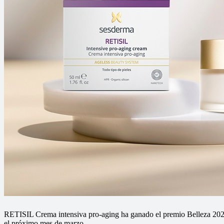
RETISIL Crema intensiva pro-aging ha ganado el premio Belleza 202
el próximo mes de marzo.