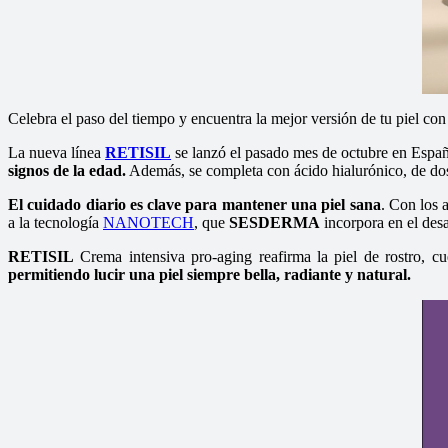
Celebra el paso del tiempo y encuentra la mejor versión de tu piel c
La nueva línea
RETISIL
se lanzó el pasado mes de octubre en Españ
signos de la edad.
Además, se completa con ácido hialurónico, de dos p
El cuidado diario es clave para mantener una piel sana
. Con los 
a la tecnología
NANOTECH
, que
SESDERMA
incorpora en el desa
RETISIL
Crema intensiva pro-aging reafirma la piel de rostro, c
permitiendo lucir una piel siempre bella, radiante y natural.