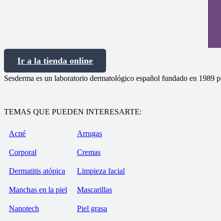
Ir a la tienda online
Sesderma es un laboratorio dermatológico español fundado en 1989 p
TEMAS QUE PUEDEN INTERESARTE:
Acné
Arrugas
Corporal
Cremas
Dermatitis atópica
Limpieza facial
Manchas en la piel
Mascarillas
Nanotech
Piel grasa