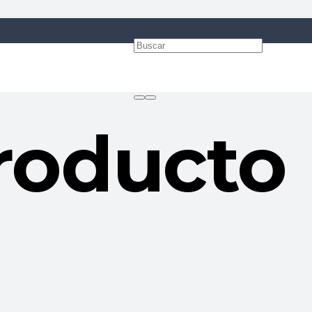
roducto