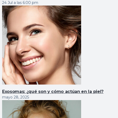
24 Jul a las 6:00 pm
Exosomas: ¿qué son y cómo actúan en la piel?
mayo 28, 2025