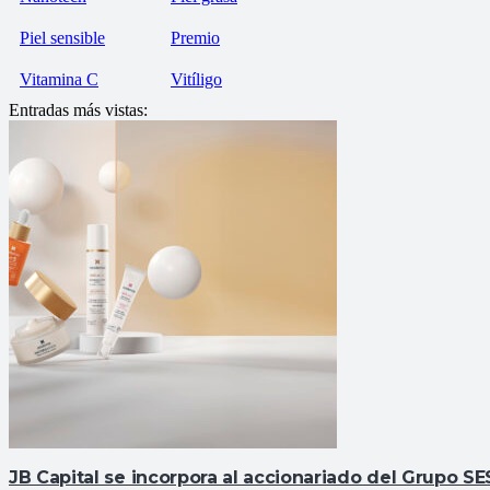
Piel sensible
Premio
Vitamina C
Vitíligo
Entradas más vistas:
JB Capital se incorpora al accionariado del Grupo 