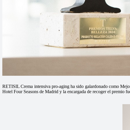
RETISIL Crema intensiva pro-aging ha sido galardonado como Mejor P
Hotel Four Seasons de Madrid y la encargada de recoger el premio fue