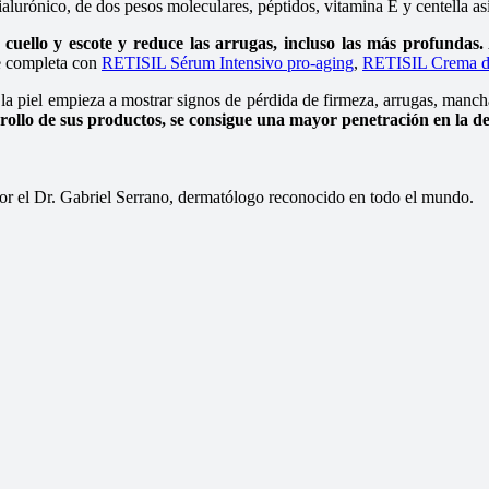
urónico, de dos pesos moleculares, péptidos, vitamina E y centella asiá
cuello y escote y reduce las arrugas, incluso las más profundas.
 se completa con
RETISIL Sérum Intensivo pro-aging
,
RETISIL Crema de 
la piel empieza a mostrar signos de pérdida de firmeza, arrugas, manchas,
lo de sus productos, se consigue una mayor penetración en la der
or el Dr. Gabriel Serrano, dermatólogo reconocido en todo el mundo.