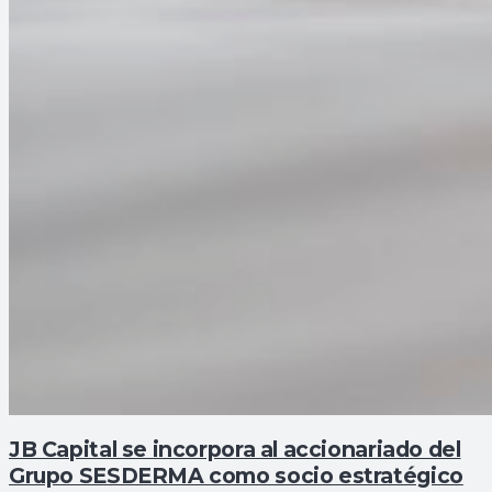
JB Capital se incorpora al accionariado del
Grupo SESDERMA como socio estratégico