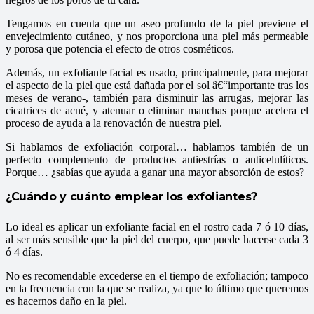
Tengamos en cuenta que un aseo profundo de la piel previene el
envejecimiento cutáneo, y nos proporciona una piel más permeable
y porosa que potencia el efecto de otros cosméticos.
Además, un exfoliante facial es usado, principalmente, para mejorar
el aspecto de la piel que está dañada por el sol â€“importante tras los
meses de verano-, también para disminuir las arrugas, mejorar las
cicatrices de acné, y atenuar o eliminar manchas porque acelera el
proceso de ayuda a la renovación de nuestra piel.
Si hablamos de exfoliación corporal… hablamos también de un
perfecto complemento de productos antiestrías o anticelulíticos.
Porque… ¿sabías que ayuda a ganar una mayor absorción de estos?
¿Cuándo y cuánto emplear los exfoliantes?
Lo ideal es aplicar un exfoliante facial en el rostro cada 7 ó 10 días,
al ser más sensible que la piel del cuerpo, que puede hacerse cada 3
ó 4 días.
No es recomendable excederse en el tiempo de exfoliación; tampoco
en la frecuencia con la que se realiza, ya que lo último que queremos
es hacernos daño en la piel.