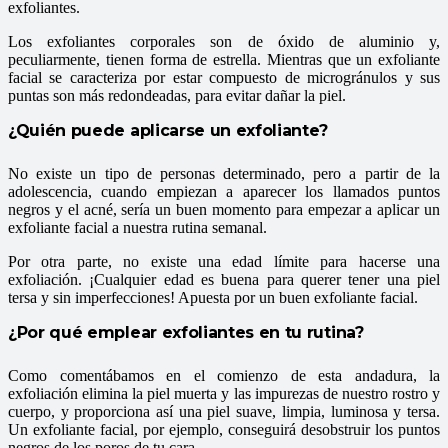
exfoliantes.
Los exfoliantes corporales son de óxido de aluminio y,
peculiarmente, tienen forma de estrella. Mientras que un exfoliante
facial se caracteriza por estar compuesto de microgránulos y sus
puntas son más redondeadas, para evitar dañar la piel.
¿Quién puede aplicarse un exfoliante?
No existe un tipo de personas determinado, pero a partir de la
adolescencia, cuando empiezan a aparecer los llamados puntos
negros y el acné, sería un buen momento para empezar a aplicar un
exfoliante facial a nuestra rutina semanal.
Por otra parte, no existe una edad límite para hacerse una
exfoliación. ¡Cualquier edad es buena para querer tener una piel
tersa y sin imperfecciones! Apuesta por un buen exfoliante facial.
¿Por qué emplear exfoliantes en tu rutina?
Como comentábamos en el comienzo de esta andadura, la
exfoliación elimina la piel muerta y las impurezas de nuestro rostro y
cuerpo, y proporciona así una piel suave, limpia, luminosa y tersa.
Un exfoliante facial, por ejemplo, conseguirá desobstruir los puntos
negros de los poros de tu cara.