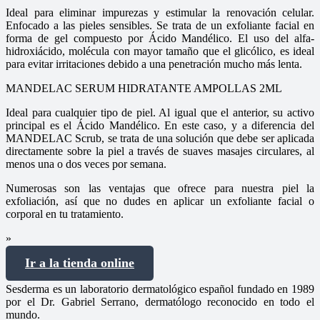
Ideal para eliminar impurezas y estimular la renovación celular.
Enfocado a las pieles sensibles. Se trata de un exfoliante facial en
forma de gel compuesto por Ácido Mandélico. El uso del alfa-
hidroxiácido, molécula con mayor tamaño que el glicólico, es ideal
para evitar irritaciones debido a una penetración mucho más lenta.
MANDELAC SERUM HIDRATANTE AMPOLLAS 2ML
Ideal para cualquier tipo de piel. Al igual que el anterior, su activo
principal es el Ácido Mandélico. En este caso, y a diferencia del
MANDELAC Scrub, se trata de una solución que debe ser aplicada
directamente sobre la piel a través de suaves masajes circulares, al
menos una o dos veces por semana.
Numerosas son las ventajas que ofrece para nuestra piel la
exfoliación, así que no dudes en aplicar un exfoliante facial o
corporal en tu tratamiento.
»
Ir a la tienda online
Sesderma es un laboratorio dermatológico español fundado en 1989
por el Dr. Gabriel Serrano, dermatólogo reconocido en todo el
mundo.