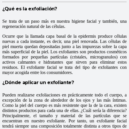
¿Qué es la exfoliación?
Se trata de un paso más en nuestra higiene facial y también, una
regeneración natural de las células.
Ocurre que la llamada capa basal de la epidermis produce células
nuevas a cada instante, es decir, una piel renovada. Las células de
piel muerta quedan depositadas junto a las impurezas sobre la capa
más superficial de la piel. Los exfoliantes son productos cosméticos
formados por pequeñas partículas (cristales, microgranulos) con
activos calmantes e hidratantes que sirven para eliminar estos
residuos. El exfoliante facial se trata del tipo de exfoliantes con
mayor acogida entre los consumidores.
¿Dónde aplicar un exfoliante?
Pueden realizarse exfoliaciones en prácticamente todo el cuerpo, a
excepción de la zona de alrededor de los ojos y las más íntimas.
Como la piel del cuerpo es más resistente que la de la cara, existen
distintos productos para cada una de ellas. ¿Cuál sería la diferencia?
Principalmente, el tamaño y material de las partículas que se
encuentran en nuestro exfoliante. Por tanto, un exfoliante facial
tendrá siempre una composición totalmente distinta a otros tipos de