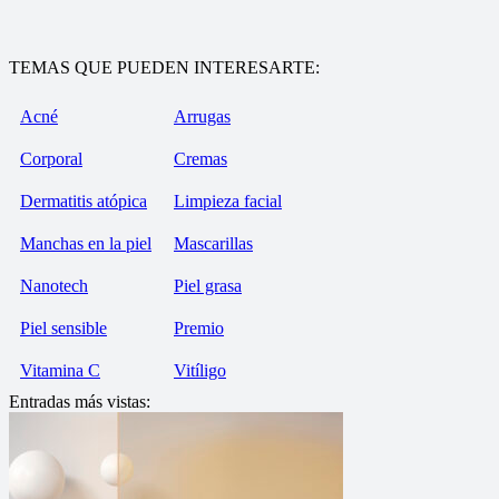
TEMAS QUE PUEDEN INTERESARTE:
Acné
Arrugas
Corporal
Cremas
Dermatitis atópica
Limpieza facial
Manchas en la piel
Mascarillas
Nanotech
Piel grasa
Piel sensible
Premio
Vitamina C
Vitíligo
Entradas más vistas: