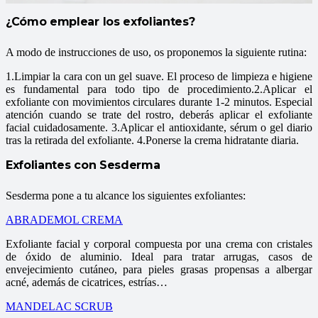
¿Cómo emplear los exfoliantes?
A modo de instrucciones de uso, os proponemos la siguiente rutina:
1.Limpiar la cara con un gel suave. El proceso de limpieza e higiene
es fundamental para todo tipo de procedimiento.2.Aplicar el
exfoliante con movimientos circulares durante 1-2 minutos. Especial
atención cuando se trate del rostro, deberás aplicar el exfoliante
facial cuidadosamente. 3.Aplicar el antioxidante, sérum o gel diario
tras la retirada del exfoliante. 4.Ponerse la crema hidratante diaria.
Exfoliantes con Sesderma
Sesderma pone a tu alcance los siguientes exfoliantes:
ABRADEMOL CREMA
Exfoliante facial y corporal compuesta por una crema con cristales
de óxido de aluminio. Ideal para tratar arrugas, casos de
envejecimiento cutáneo, para pieles grasas propensas a albergar
acné, además de cicatrices, estrías…
MANDELAC SCRUB