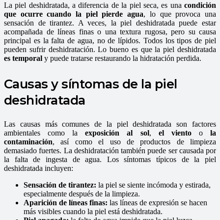
La piel deshidratada, a diferencia de la piel seca, es una
condición
que ocurre cuando la piel pierde agua
, lo que provoca una
sensación de tirantez. A veces, la piel deshidratada puede estar
acompañada de líneas finas o una textura rugosa, pero su causa
principal es la falta de agua, no de lípidos. Todos los tipos de piel
pueden sufrir deshidratación. Lo bueno es que la piel deshidratada
es temporal
y puede tratarse restaurando la hidratación perdida.
Causas y síntomas de la piel
deshidratada
Las causas más comunes de la piel deshidratada son factores
ambientales como la
exposición al sol
,
el viento
o
la
contaminación
, así como el uso de productos de limpieza
demasiado fuertes. La deshidratación también puede ser causada por
la falta de ingesta de agua. Los síntomas típicos de la piel
deshidratada incluyen:
Sensación de tirantez:
la piel se siente incómoda y estirada,
especialmente después de la limpieza.
Aparición de líneas finas:
las líneas de expresión se hacen
más visibles cuando la piel está deshidratada.