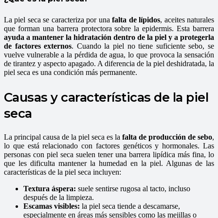
La piel seca se caracteriza por una
falta de lípidos
, aceites naturales
que forman una barrera protectora sobre la epidermis. Esta barrera
ayuda a mantener la hidratación dentro de la piel y a protegerla
de factores externos
. Cuando la piel no tiene suficiente sebo, se
vuelve vulnerable a la pérdida de agua, lo que provoca la sensación
de tirantez y aspecto apagado. A diferencia de la piel deshidratada, la
piel seca es una condición más permanente.
Causas y características de la piel
seca
La principal causa de la piel seca es la
falta de producción de sebo
,
lo que está relacionado con factores genéticos y hormonales. Las
personas con piel seca suelen tener una barrera lipídica más fina, lo
que les dificulta mantener la humedad en la piel. Algunas de las
características de la piel seca incluyen:
Textura áspera:
suele sentirse rugosa al tacto, incluso
después de la limpieza.
Escamas visibles:
la piel seca tiende a descamarse,
especialmente en áreas más sensibles como las mejillas o