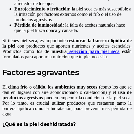
alrededor de los ojos.
Enrojecimiento o irritación:
la piel seca es más susceptible a
la irritación por factores externos como el frío o el uso de
productos agresivos.
Pérdida de luminosidad:
la falta de aceites naturales hace
que la piel luzca opaca y cansada.
Si tienes piel seca, es importante
restaurar la barrera lipídica de
la piel
con productos que aporten nutrientes y aceites esenciales.
Productos como los de
nuestra
selección para piel seca
están
formulados para aportar la nutrición que tu piel necesita.
Factores agravantes
El
clima frío o cálido
, los
ambientes muy secos
(como los que se
dan en lugares con aire acondicionado o calefacción) y el
uso de
productos agresivos
pueden empeorar la condición de la piel seca.
Por lo tanto, es crucial utilizar productos que restauren tanto la
barrera lipídica como la hidratación, para prevenir más pérdida de
agua.
¿Qué es la piel deshidratada?