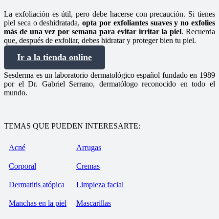
La exfoliación es útil, pero debe hacerse con precaución. Si tienes
piel seca o deshidratada,
opta por exfoliantes suaves y no exfolies
más de una vez por semana para evitar irritar la piel
. Recuerda
que, después de exfoliar, debes hidratar y proteger bien tu piel.
Ir a la tienda online
Sesderma es un laboratorio dermatológico español fundado en 1989
por el Dr. Gabriel Serrano, dermatólogo reconocido en todo el
mundo.
TEMAS QUE PUEDEN INTERESARTE:
Acné
Arrugas
Corporal
Cremas
Dermatitis atópica
Limpieza facial
Manchas en la piel
Mascarillas