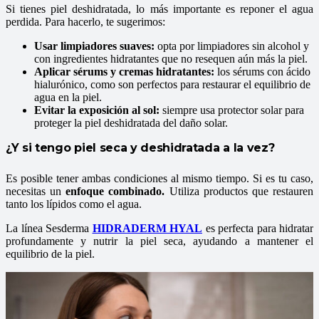
Si tienes piel deshidratada, lo más importante es reponer el agua
perdida. Para hacerlo, te sugerimos:
Usar limpiadores suaves:
opta por limpiadores sin alcohol y
con ingredientes hidratantes que no resequen aún más la piel.
Aplicar sérums y cremas hidratantes:
los sérums con ácido
hialurónico, como
son perfectos para restaurar el equilibrio de
agua en la piel.
Evitar la exposición al sol:
siempre usa protector solar para
proteger la piel deshidratada del daño solar.
¿Y si tengo piel seca y deshidratada a la vez?
Es posible tener ambas condiciones al mismo tiempo. Si es tu caso,
necesitas un
enfoque combinado.
Utiliza productos que restauren
tanto los lípidos como el agua.
La línea Sesderma
HIDRADERM HYAL
es perfecta para hidratar
profundamente y nutrir la piel seca, ayudando a mantener el
equilibrio de la piel.