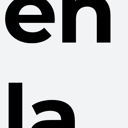
en
la