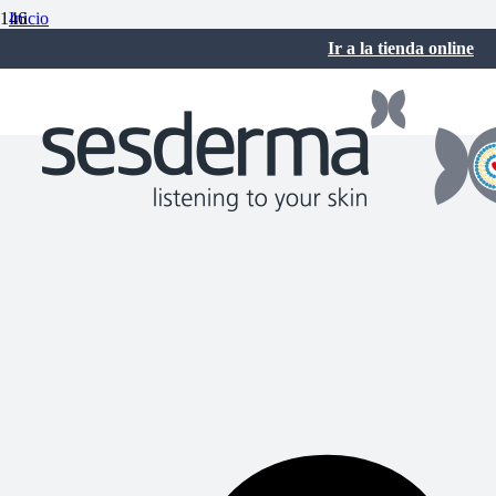
Inicio
Cuidados de la piel
Ir a la tienda online
¿Qué diferencia hay entre piel seca en la cara y piel deshidratada?
julio 25, 2025