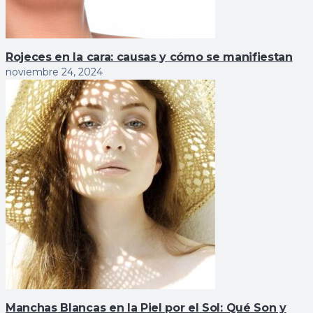
Rojeces en la cara: causas y cómo se manifiestan
noviembre 24, 2024
Manchas Blancas en la Piel por el Sol: Qué Son y