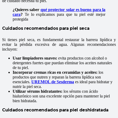
de cuidado necesita tu piel.
¿Quieres saber
qué protector solar es bueno para la
cara
?
Te lo explicamos para que tu piel esté mejor
protegida
Cuidados recomendados para piel seca
Si tienes piel seca, es fundamental restaurar la barrera lipídica y
evitar la pérdida excesiva de agua. Algunas recomendaciones
incluyen:
Usar limpiadores suaves:
evita productos con alcohol o
detergentes fuertes que puedan eliminar los aceites naturales
de tu piel.
Incorporar cremas ricas en ceramidas y aceites:
los
productos que nutren y reparan la barrera lipídica son
esenciales.
UREMOL de Sesderma
es ideal para hidratar y
nutrir la piel seca.
Utilizar sérums hidratantes:
los sérums con ácido
hialurónico son una excelente opción para mantener la piel
bien hidratada.
Cuidados recomendados para piel deshidratada