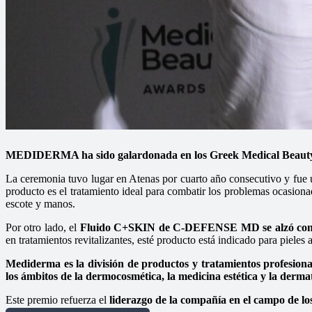
MEDIDERMA ha sido galardonada en los Greek Medical Beauty Aw
La ceremonia tuvo lugar en Atenas por cuarto año consecutivo y fue 
producto es el tratamiento ideal para combatir los problemas ocasionad
escote y manos.
Por otro lado, el
Fluido C+SKIN de C-DEFENSE MD se alzó con e
en tratamientos revitalizantes, esté producto está indicado para pieles
Mediderma es la división de productos y tratamientos profesiona
los ámbitos de la dermocosmética, la medicina estética y la dermat
Este premio refuerza el
liderazgo de la compañía en el campo de los