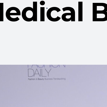
edical 