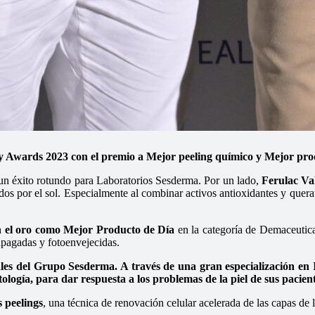
ards 2023 con el premio a Mejor peeling químico y Mejor produ
un éxito rotundo para Laboratorios Sesderma. Por un lado,
Ferulac Val
os por el sol. Especialmente al combinar activos antioxidantes y querat
l oro como Mejor Producto de Día
en la categoría de Demaceutica
 apagadas y fotoenvejecidas.
les del Grupo Sesderma. A través de una gran especialización en I+
ología, para dar respuesta a los problemas de la piel de sus pacient
 peelings
, una técnica de renovación celular acelerada de las capas de 