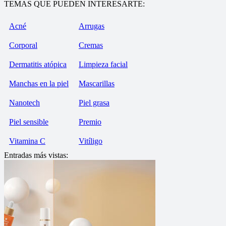
TEMAS QUE PUEDEN INTERESARTE:
Acné
Arrugas
Corporal
Cremas
Dermatitis atópica
Limpieza facial
Manchas en la piel
Mascarillas
Nanotech
Piel grasa
Piel sensible
Premio
Vitamina C
Vitíligo
Entradas más vistas: