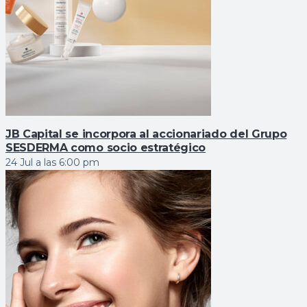
JB Capital se incorpora al accionariado del Grupo
SESDERMA como socio estratégico
24 Jul a las 6:00 pm