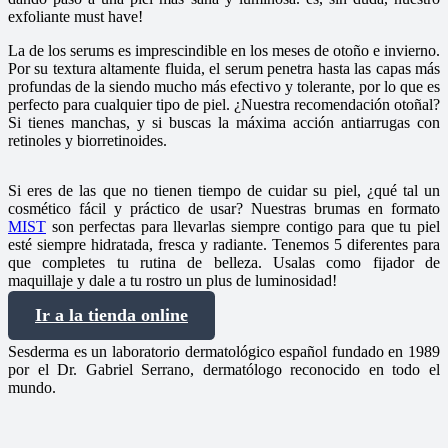
exfoliante must have!
La
de los serums es imprescindible en los meses de otoño e invierno.
Por su textura altamente fluida, el serum penetra hasta las capas más
profundas de la siendo mucho más efectivo y tolerante, por lo que es
perfecto para cualquier tipo de piel. ¿Nuestra recomendación otoñal?
Si tienes manchas,
y si buscas la máxima acción antiarrugas
con
retinoles y biorretinoides.
Si eres de las que no tienen tiempo de cuidar su piel, ¿qué tal un
cosmético fácil y práctico de usar? Nuestras brumas en formato
MIST
son perfectas para llevarlas siempre contigo para que tu piel
esté siempre hidratada, fresca y radiante. Tenemos 5 diferentes para
que completes tu rutina de belleza. Usalas como fijador de
maquillaje y dale a tu rostro un plus de luminosidad!
Ir a la tienda online
Sesderma es un laboratorio dermatológico español fundado en 1989
por el Dr. Gabriel Serrano, dermatólogo reconocido en todo el
mundo.