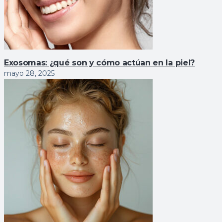
Exosomas: ¿qué son y cómo actúan en la piel?
mayo 28, 2025