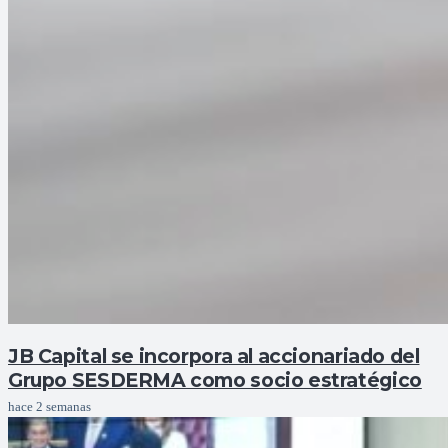
JB Capital se incorpora al accionariado del
Grupo SESDERMA como socio estratégico
hace 2 semanas