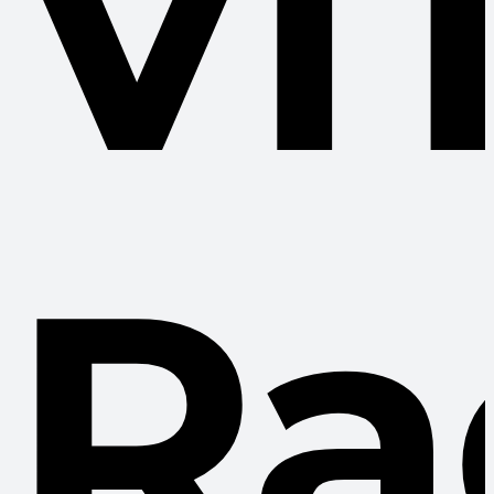
VI
Ra