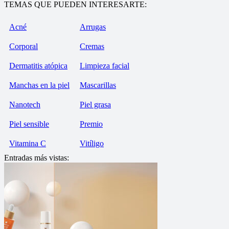
TEMAS QUE PUEDEN INTERESARTE:
Acné
Arrugas
Corporal
Cremas
Dermatitis atópica
Limpieza facial
Manchas en la piel
Mascarillas
Nanotech
Piel grasa
Piel sensible
Premio
Vitamina C
Vitíligo
Entradas más vistas: