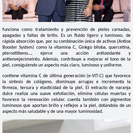
funciona como tratamiento y prevención de pieles cansadas,
apagadas y faltas de brillo. Es un fluido ligero y luminoso, de
rápida absorción que, por su combinación única de activos (Antiox
Booster System) como la vitamina C, Ginkgo biloba, quercetina,
pterostilbeno…, ejerce una acción antioxidante y
antienvejecimeinto. Además, contribuye a mejorar el tono de la
piel, consiguiendo un aspecto más claro, luminoso y uniforme.
contiene vitamina C de última generación (e-VIT-C) que favorece
la síntesis de colágeno, disminuye arrugas e incrementa la
firmeza, tersura y elasticidad de la piel. El extracto de naranja
dulce realiza una suave exfoliación, elimina células muertas y
favorece la renovación celular.
cuenta también con pigmentos
luminosos que aportan brillo y reflejos a la piel, dotándola de un
aspecto más saludable y de una mayor luminosidad.