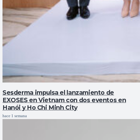
Sesderma impulsa el lanzamiento de
EXOSES en Vietnam con dos eventos en
Hanói y Ho Chi Minh City
hace 1 semana