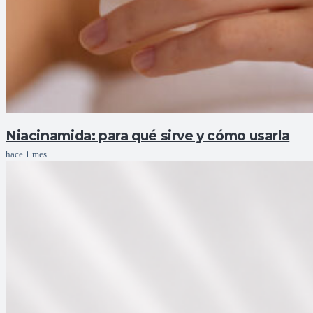
Niacinamida: para qué sirve y cómo usarla
hace 1 mes