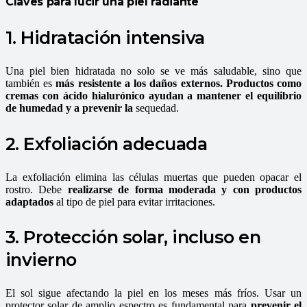
Claves para lucir una piel radiante
1. Hidratación intensiva
Una piel bien hidratada no solo se ve más saludable, sino que
también es
más resistente a los daños externos. Productos como
cremas con ácido hialurónico ayudan a mantener el equilibrio
de humedad y a prevenir la
sequedad.
2. Exfoliación adecuada
La exfoliación elimina las células muertas que pueden opacar el
rostro. Debe
realizarse de forma moderada y con productos
adaptados
al tipo de piel para evitar irritaciones.
3. Protección solar, incluso en
invierno
El sol sigue afectando la piel en los meses más fríos. Usar un
protector solar de amplio espectro es fundamental para
prevenir el