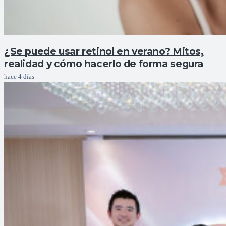
¿Se puede usar retinol en verano? Mitos,
realidad y cómo hacerlo de forma segura
hace 4 días