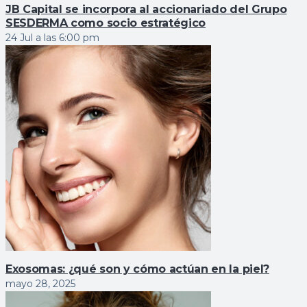
JB Capital se incorpora al accionariado del Grupo
SESDERMA como socio estratégico
24 Jul a las 6:00 pm
Exosomas: ¿qué son y cómo actúan en la piel?
mayo 28, 2025