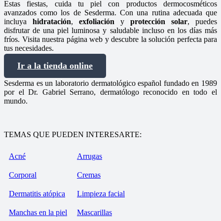
Estas fiestas, cuida tu piel con productos dermocosméticos
avanzados como los de Sesderma. Con una rutina adecuada que
incluya
hidratación
,
exfoliación
y
protección
solar
, puedes
disfrutar de una piel luminosa y saludable incluso en los días más
fríos. Visita nuestra página web y descubre la solución perfecta para
tus necesidades.
Ir a la tienda online
Sesderma es un laboratorio dermatológico español fundado en 1989
por el Dr. Gabriel Serrano, dermatólogo reconocido en todo el
mundo.
TEMAS QUE PUEDEN INTERESARTE:
Acné
Arrugas
Corporal
Cremas
Dermatitis atópica
Limpieza facial
Manchas en la piel
Mascarillas