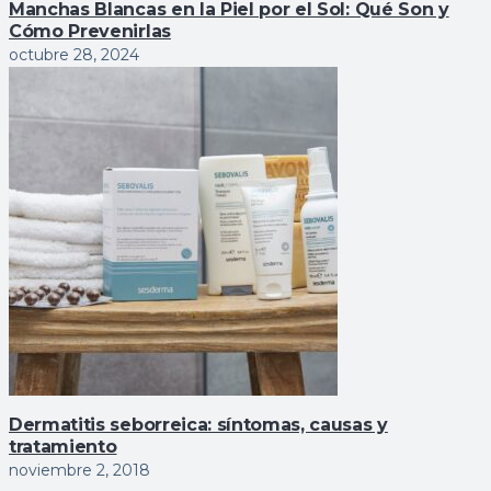
Manchas Blancas en la Piel por el Sol: Qué Son y
Cómo Prevenirlas
octubre 28, 2024
Dermatitis seborreica: sí­ntomas, causas y
tratamiento
noviembre 2, 2018