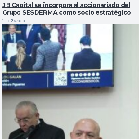
JB Capital se incorpora al accionariado del
Grupo SESDERMA como socio estratégico
hace 2 semanas