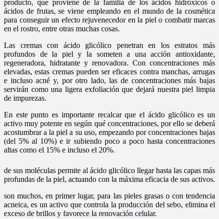
producto, que proviene de la familia de los ácidos hidróxicos o
ácidos de frutas, se viene empleando en el mundo de la cosmética
para conseguir un efecto rejuvenecedor en la piel o combatir marcas
en el rostro, entre otras muchas cosas.
Las cremas con ácido glicólico penetran en los estratos más
profundos de la piel y la someten a una acción antioxidante,
regeneradora, hidratante y renovadora. Con concentraciones más
elevadas, estas cremas pueden ser eficaces contra manchas, arrugas
e incluso acné y, por otro lado, las de concentraciones más bajas
servirán como una ligera exfoliación que dejará nuestra piel limpia
de impurezas.
En este punto es importante recalcar que el ácido glicólico es un
activo muy potente en según qué concentraciones, por ello se deberá
acostumbrar a la piel a su uso, empezando por concentraciones bajas
(del 5% al 10%) e ir subiendo poco a poco hasta concentraciones
altas como el 15% e incluso el 20%.
de sus moléculas permite al ácido glicólico llegar hasta las capas más
profundas de la piel, actuando con la máxima eficacia de sus activos.
son muchos, en primer lugar, para las pieles grasas o con tendencia
acneica, es un activo que controla la producción del sebo, elimina el
exceso de brillos y favorece la renovación celular.