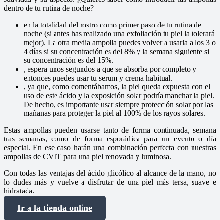
dentro de tu rutina de noche?
en la totalidad del rostro como primer paso de tu rutina de
noche (si antes has realizado una exfoliación tu piel la tolerará
mejor). La otra media ampolla puedes volver a usarla a los 3 o
4 días si su concentración es del 8% y la semana siguiente si
su concentración es del 15%.
, espera unos segundos a que se absorba por completo y
entonces puedes usar tu serum y crema habitual.
, ya que, como comentábamos, la piel queda expuesta con el
uso de este ácido y la exposición solar podría manchar la piel.
De hecho, es importante usar siempre protección solar por las
mañanas para proteger la piel al 100% de los rayos solares.
Estas ampollas pueden usarse tanto de forma continuada, semana
tras semanas, como de forma esporádica para un evento o día
especial. En ese caso harán una combinación perfecta con nuestras
ampollas de CVIT para una piel renovada y luminosa.
Con todas las ventajas del ácido glicólico al alcance de la mano, no
lo dudes más y vuelve a disfrutar de una piel más tersa, suave e
hidratada.
Ir a la tienda online