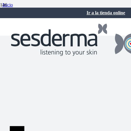
Inicio
Activos para tu piel
Ir a la tienda online
Los beneficios del ácido glicólico
diciembre 20, 2017
No hay comentarios