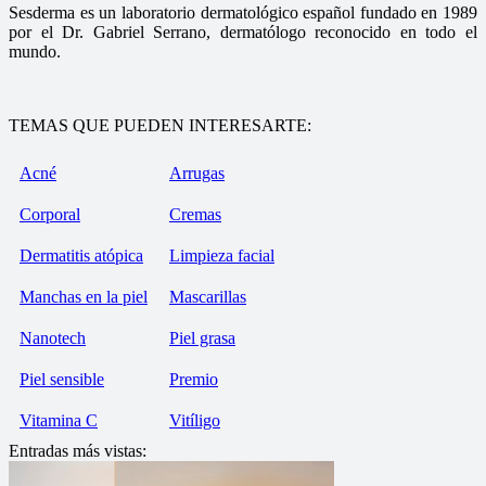
Sesderma es un laboratorio dermatológico español fundado en 1989
por el Dr. Gabriel Serrano, dermatólogo reconocido en todo el
mundo.
TEMAS QUE PUEDEN INTERESARTE:
Acné
Arrugas
Corporal
Cremas
Dermatitis atópica
Limpieza facial
Manchas en la piel
Mascarillas
Nanotech
Piel grasa
Piel sensible
Premio
Vitamina C
Vitíligo
Entradas más vistas: