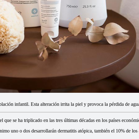
ación infantil. Esta alteración irrita la piel y provoca la pérdida de agu
el que se ha triplicado en las tres últimas décadas en los países económ
imo uno o dos desarrollarán dermatitis atópica, también el 10% de los ad