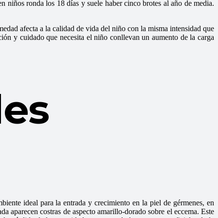
en niños ronda los 18 días y suele haber cinco brotes al año de media.
edad afecta a la calidad de vida del niño con la misma intensidad que
ción y cuidado que necesita el niño conllevan un aumento de la carga
des
mbiente ideal para la entrada y crecimiento en la piel de gérmenes, en
tada aparecen costras de aspecto amarillo-dorado sobre el eccema. Este