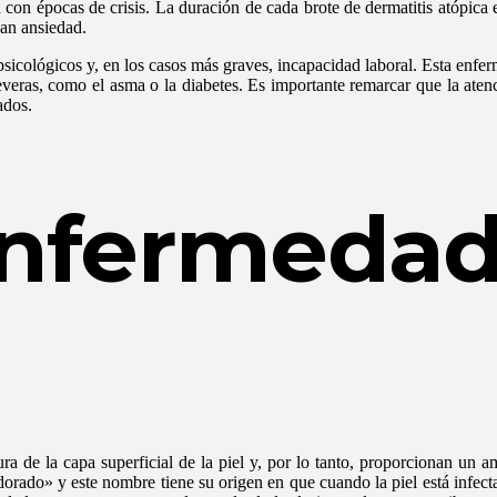
 con épocas de crisis. La duración de cada brote de dermatitis atópica 
rean ansiedad.
icológicos y, en los casos más graves, incapacidad laboral. Esta enferm
eras, como el asma o la diabetes. Es importante remarcar que la aten
ados.
enfermeda
ra de la capa superficial de la piel y, por lo tanto, proporcionan un a
dorado» y este nombre tiene su origen en que cuando la piel está infec