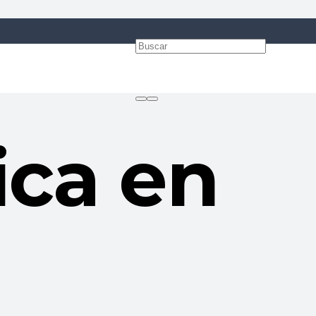
ica en