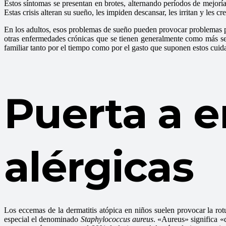
Estos síntomas se presentan en brotes, alternando períodos de mejoría
Estas crisis alteran su sueño, les impiden descansar, les irritan y les c
En los adultos, esos problemas de sueño pueden provocar problemas ps
otras enfermedades crónicas que se tienen generalmente como más sev
familiar tanto por el tiempo como por el gasto que suponen estos cuid
Puerta a 
alérgicas
Los eccemas de la dermatitis atópica en niños suelen provocar la rotu
especial el denominado
Staphylococcus aureus
. «Aureus» significa «