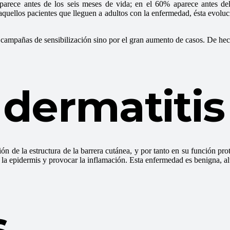
 aparece antes de los seis meses de vida; en el 60% aparece antes 
quellos pacientes que lleguen a adultos con la enfermedad, ésta evoluc
as campañas de sensibilización sino por el gran aumento de casos. De hec
 dermatitis
ón de la estructura de la barrera cutánea, y por tanto en su función pro
ar la epidermis y provocar la inflamación. Esta enfermedad es benigna, al
s