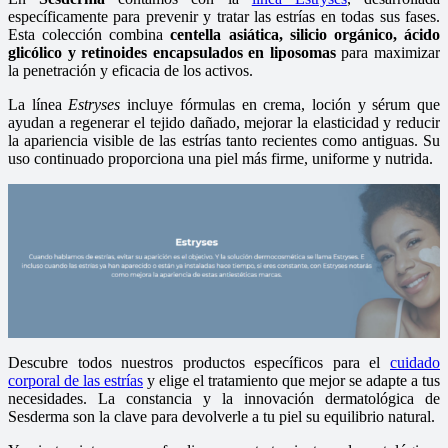
específicamente para prevenir y tratar las estrías en todas sus fases.
Esta colección combina
centella asiática, silicio orgánico, ácido
glicólico y retinoides encapsulados en liposomas
para maximizar
la penetración y eficacia de los activos.
La línea
Estryses
incluye fórmulas en crema, loción y sérum que
ayudan a regenerar el tejido dañado, mejorar la elasticidad y reducir
la apariencia visible de las estrías tanto recientes como antiguas. Su
uso continuado proporciona una piel más firme, uniforme y nutrida.
Descubre todos nuestros productos específicos para el
cuidado
corporal de las estrías
y elige el tratamiento que mejor se adapte a tus
necesidades. La constancia y la innovación dermatológica de
Sesderma son la clave para devolverle a tu piel su equilibrio natural.