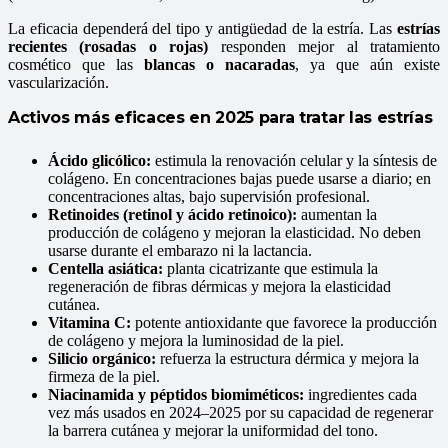
La eficacia dependerá del tipo y antigüedad de la estría. Las
estrías
recientes (rosadas o rojas)
responden mejor al tratamiento
cosmético que las
blancas o nacaradas
, ya que aún existe
vascularización.
Activos más eficaces en 2025 para tratar las estrías
Ácido glicólico:
estimula la renovación celular y la síntesis de
colágeno. En concentraciones bajas puede usarse a diario; en
concentraciones altas, bajo supervisión profesional.
Retinoides (retinol y ácido retinoico):
aumentan la
producción de colágeno y mejoran la elasticidad. No deben
usarse durante el embarazo ni la lactancia.
Centella asiática:
planta cicatrizante que estimula la
regeneración de fibras dérmicas y mejora la elasticidad
cutánea.
Vitamina C:
potente antioxidante que favorece la producción
de colágeno y mejora la luminosidad de la piel.
Silicio orgánico:
refuerza la estructura dérmica y mejora la
firmeza de la piel.
Niacinamida y péptidos biomiméticos:
ingredientes cada
vez más usados en 2024–2025 por su capacidad de regenerar
la barrera cutánea y mejorar la uniformidad del tono.