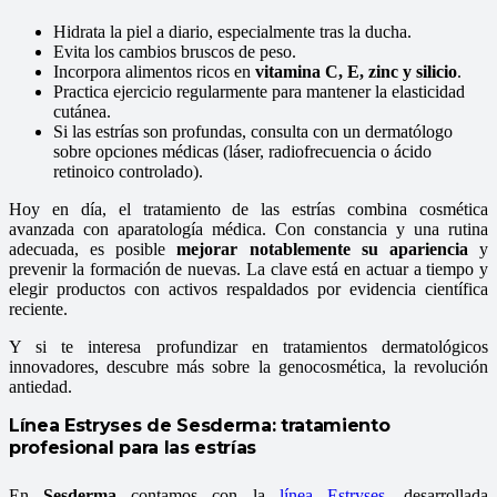
Hidrata la piel a diario, especialmente tras la ducha.
Evita los cambios bruscos de peso.
Incorpora alimentos ricos en
vitamina C, E, zinc y silicio
.
Practica ejercicio regularmente para mantener la elasticidad
cutánea.
Si las estrías son profundas, consulta con un dermatólogo
sobre opciones médicas (láser, radiofrecuencia o ácido
retinoico controlado).
Hoy en día, el tratamiento de las estrías combina cosmética
avanzada con aparatología médica. Con constancia y una rutina
adecuada, es posible
mejorar notablemente su apariencia
y
prevenir la formación de nuevas. La clave está en actuar a tiempo y
elegir productos con activos respaldados por evidencia científica
reciente.
Y si te interesa profundizar en tratamientos dermatológicos
innovadores, descubre más sobre la genocosmética, la revolución
antiedad.
Línea Estryses de Sesderma: tratamiento
profesional para las estrías
En
Sesderma
contamos con la
línea Estryses
, desarrollada