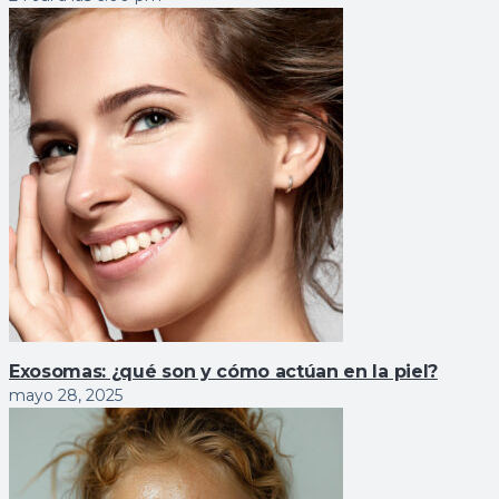
Exosomas: ¿qué son y cómo actúan en la piel?
mayo 28, 2025