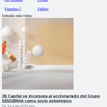
Vitamina C
Vitíligo
Entradas más vistas:
JB Capital se incorpora al accionariado del Grupo
SESDERMA como socio estratégico
24 Jul a las 6:00 pm