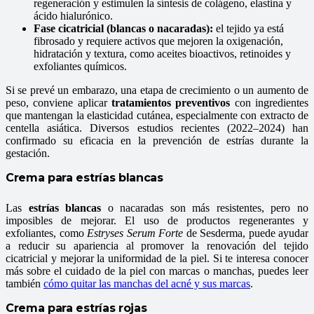
regeneración y estimulen la síntesis de colágeno, elastina y
ácido hialurónico.
Fase cicatricial (blancas o nacaradas):
el tejido ya está
fibrosado y requiere activos que mejoren la oxigenación,
hidratación y textura, como aceites bioactivos, retinoides y
exfoliantes químicos.
Si se prevé un embarazo, una etapa de crecimiento o un aumento de
peso, conviene aplicar
tratamientos preventivos
con ingredientes
que mantengan la elasticidad cutánea, especialmente con extracto de
centella asiática. Diversos estudios recientes (2022–2024) han
confirmado su eficacia en la prevención de estrías durante la
gestación.
Crema para estrías blancas
Las
estrías blancas
o nacaradas son más resistentes, pero no
imposibles de mejorar. El uso de productos regenerantes y
exfoliantes, como
Estryses Serum Forte
de Sesderma, puede ayudar
a reducir su apariencia al promover la renovación del tejido
cicatricial y mejorar la uniformidad de la piel. Si te interesa conocer
más sobre el cuidado de la piel con marcas o manchas, puedes leer
también
cómo quitar las manchas del acné y sus marcas
.
Crema para estrías rojas