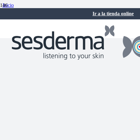
Inicio
Rutinas de belleza
Ir a la tienda online
Mejor crema para reducir estrías: cómo prevenir su aparición en
2025
octubre 30, 2025
No hay comentarios