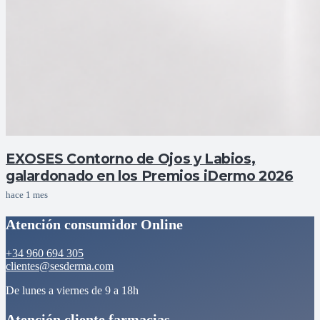
EXOSES Contorno de Ojos y Labios,
galardonado en los Premios iDermo 2026
hace 1 mes
Atención consumidor Online
+34 960 694 305
clientes@sesderma.com
De lunes a viernes de 9 a 18h
Atención cliente farmacias