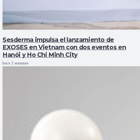
Sesderma impulsa el lanzamiento de
EXOSES en Vietnam con dos eventos en
Hanói y Ho Chi Minh City
hace 2 semanas