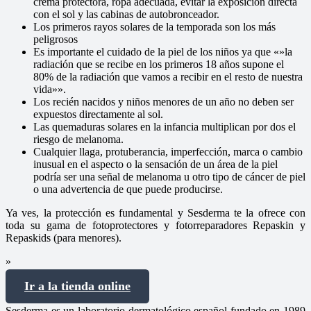
crema protectora, ropa adecuada, evitar la exposición directa
con el sol y las cabinas de autobronceador.
Los primeros rayos solares de la temporada son los más
peligrosos
Es importante el cuidado de la piel de los niños ya que «»la
radiación que se recibe en los primeros 18 años supone el
80% de la radiación que vamos a recibir en el resto de nuestra
vida»».
Los recién nacidos y niños menores de un año no deben ser
expuestos directamente al sol.
Las quemaduras solares en la infancia multiplican por dos el
riesgo de melanoma.
Cualquier llaga, protuberancia, imperfección, marca o cambio
inusual en el aspecto o la sensación de un área de la piel
podría ser una señal de melanoma u otro tipo de cáncer de piel
o una advertencia de que puede producirse.
Ya ves, la protección es fundamental y Sesderma te la ofrece con
toda su gama de fotoprotectores y fotorreparadores Repaskin y
Repaskids (para menores).
»
Ir a la tienda online
Sesderma es un laboratorio dermatológico español fundado en 1989