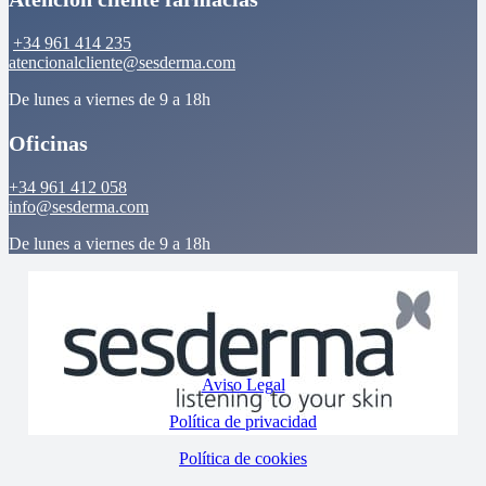
+34 961 414 235
atencionalcliente@sesderma.com
De lunes a viernes de 9 a 18h
Oficinas
+34 961 412 058
info@sesderma.com
De lunes a viernes de 9 a 18h
Aviso Legal
Política de privacidad
Política de cookies