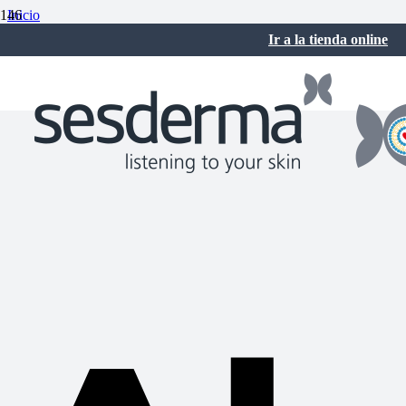
Inicio
Cuidados de la piel
Ir a la tienda online
Algunos datos sobre el cáncer de piel
mayo 23, 2022