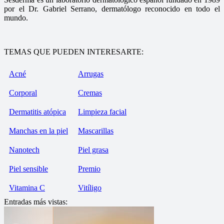
por el Dr. Gabriel Serrano, dermatólogo reconocido en todo el
mundo.
TEMAS QUE PUEDEN INTERESARTE:
Acné
Arrugas
Corporal
Cremas
Dermatitis atópica
Limpieza facial
Manchas en la piel
Mascarillas
Nanotech
Piel grasa
Piel sensible
Premio
Vitamina C
Vitíligo
Entradas más vistas: